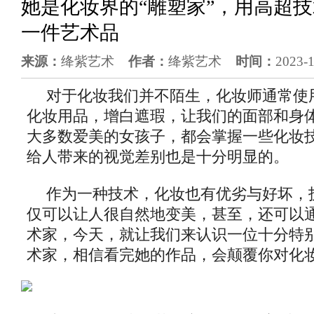
她是化妆界的“雕塑家”，用高超
一件艺术品
来源：
绛紫艺术
作者：
绛紫艺术
时间：
2023-
对于化妆我们并不陌生，化妆师通常使
化妆用品，增白遮瑕，让我们的面部和身
大多数爱美的女孩子，都会掌握一些化妆
给人带来的视觉差别也是十分明显的。
作为一种技术，化妆也有优劣与好坏，
仅可以让人很自然地变美，甚至，还可以
术家，今天，就让我们来认识一位十分特
术家，相信看完她的作品，会颠覆你对化妆的认识。‍‍‍‍‍