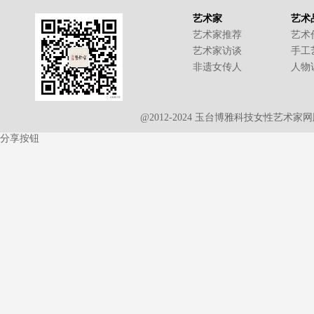
艺术家
艺术
艺术家推荐
艺术
艺术家访谈
手工
非遗女传人
人物
@2012-2024 玉台博雅科技女性艺术
分享按钮