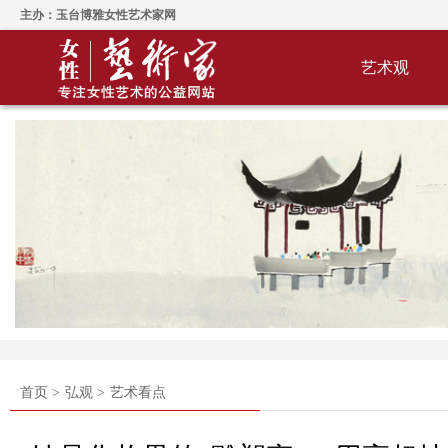
主办：玉台博雅女性艺术家网
艺术观
首页 >
弘观 >
艺术看点