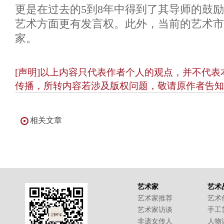
更是在过去的5到8年中得到了其导师的鼓
艺术方面更有发言权。此外，当前的艺术市
家。
[声明]以上内容只代表作者个人的观点，并不代
传播，所转内容若涉及版权问题，敬请原作者告知
相关文章
艺术家
艺术
艺术家推荐
艺术
艺术家访谈
手工
非遗女传人
人物