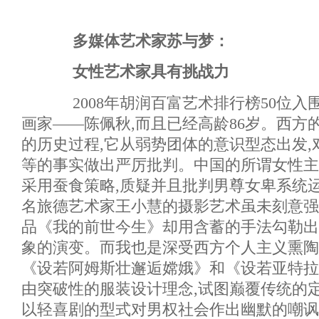
多媒体艺术家苏与梦：
女性艺术家具有挑战力
2008年胡润百富艺术排行榜50位入
画家——陈佩秋,而且已经高龄86岁。西方
的历史过程,它从弱势团体的意识型态出发
等的事实做出严厉批判。中国的所谓女性主
采用蚕食策略,质疑并且批判男尊女卑系统
名旅德艺术家王小慧的摄影艺术虽未刻意强
品《我的前世今生》却用含蓄的手法勾勒出
象的演变。而我也是深受西方个人主义熏陶
《设若阿姆斯壮邂逅嫦娥》和《设若亚特拉
由突破性的服装设计理念,试图巅覆传统的
以轻喜剧的型式对男权社会作出幽默的嘲讽,