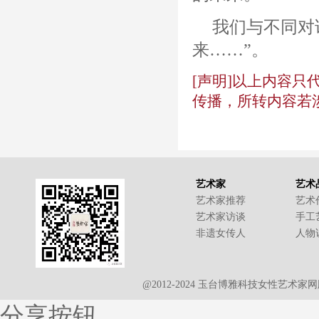
我们与不同对
来……”。
[声明]以上内容
传播，所转内容若
艺术家
艺术
艺术家推荐
艺术
艺术家访谈
手工
非遗女传人
人物
@2012-2024 玉台博雅科技女性艺术
分享按钮