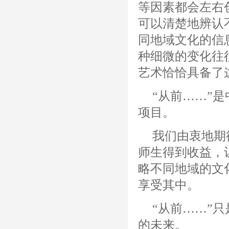
等因素都会左右
可以清楚地辨认
同地域文化的信
种细微的变化往
艺术恰恰具备了
“从前……”
项目。
我们由衷地期
师生得到收益，
略不同地域的文
享受其中。
“从前……”
的未来。