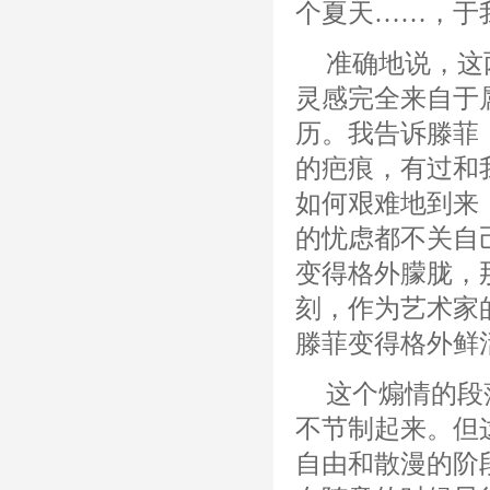
个夏天……，于
准确地说，这
灵感完全来自于
历。我告诉滕菲
的疤痕，有过和
如何艰难地到来
的忧虑都不关自
变得格外朦胧，
刻，作为艺术家
滕菲变得格外鲜
这个煽情的段
不节制起来。但
自由和散漫的阶