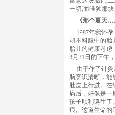
留意这块胎记,
一切,而唯独那
《那个夏天…
1987年我
却不料腹中的胎
胎儿的健康考虑
8月31日的下午
由于作了针灸
脑意识清晰，能
肚皮上行进。在
痛后，好像是一
孩子顺利诞生了
痕。这道生命的