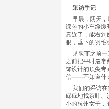
采访手记
早晨，阴天，
绿色的小车缓缓
靠近了，能看到
眼，垂下的羽毛
见滕菲之前一
之前把平时最常
饰设计的顶尖专
信——不知道什
我们的采访在
碌碌地找茶叶、
小的杭州女子，