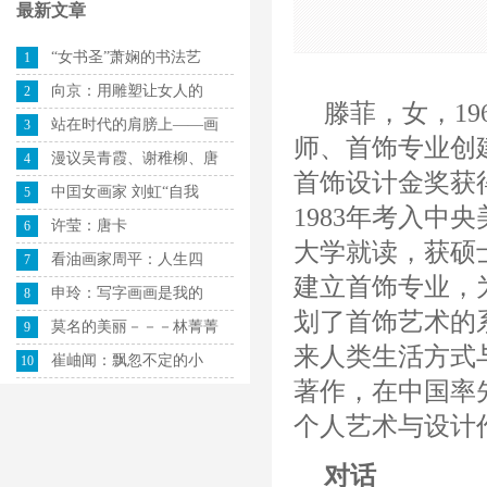
最新文章
“女书圣”萧娴的书法艺
1
向京：用雕塑让女人的
2
滕菲，女，1
站在时代的肩膀上——画
3
师、首饰专业创
漫议吴青霞、谢稚柳、唐
4
首饰设计金奖获
中囯女画家 刘虹“自我
5
1983年考入中
许莹：唐卡
6
大学就读，获硕
看油画家周平：人生四
7
建立首饰专业，
申玲：写字画画是我的
8
划了首饰艺术的
莫名的美丽－－－林菁菁
9
来人类生活方式
崔岫闻：飘忽不定的小
10
著作，在中国率
个人艺术与设计
对话