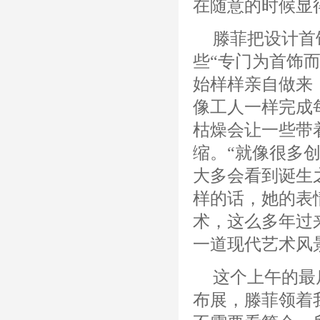
在随意的时候显
滕菲把设计首
些“专门为首饰
始样样亲自做来
像工人一样完成
枯燥会让一些带
缩。“就像很多
大多会看到诞生
样的话，她的表
术，这么多年过
一道现代艺术风
这个上午的最
布展，滕菲领着