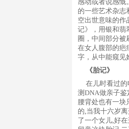
感动或者说感慨
的一些艺术杂志
空出世意味的作
记》，用银和翡
圈，中间部分被
在女人腹部的疤
字，从中能窥见
《胎记》
在儿时看过的
测DNA做亲子鉴
腰背处也有一块
的,当我十六岁
了一个女儿,好