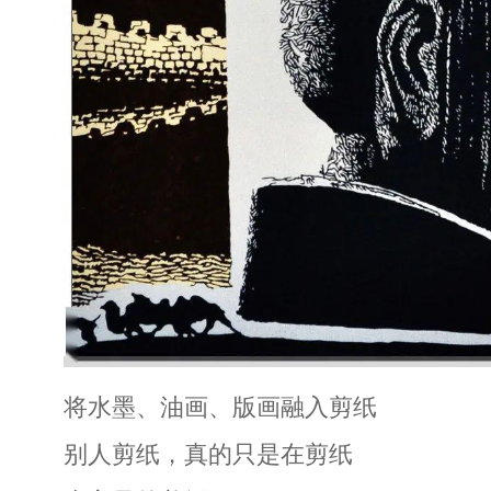
将水墨、油画、版画融入剪纸
别人剪纸，真的只是在剪纸