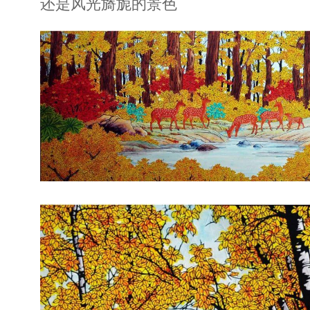
还是风光旖旎的景色