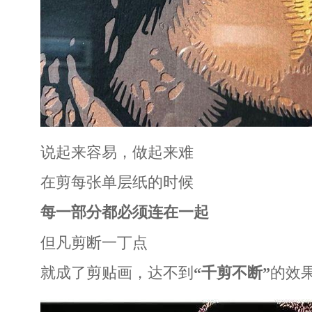
说起来容易，做起来难
在剪每张单层纸的时候
每一部分都必须连在一起
但凡剪断一丁点
就成了剪贴画，达不到
“千剪不断”
的效