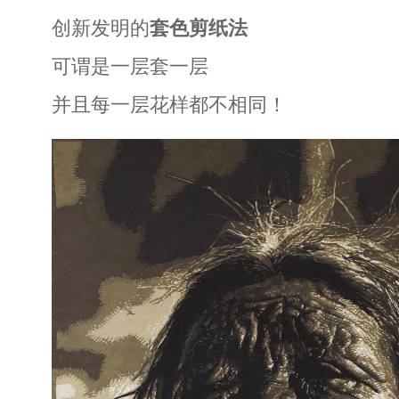
创新发明的
套色剪纸法
可谓是一层套一层
并且每一层花样都不相同！