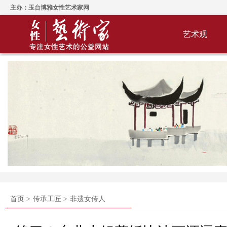
主办：玉台博雅女性艺术家网
艺术观
首页 >
传承工匠 >
非遗女传人