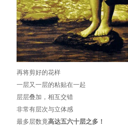
再将剪好的花样
一层又一层的粘贴在一起
层层叠加，相互交错
非常有层次与立体感
最多层数竟
高达五六十层之多！