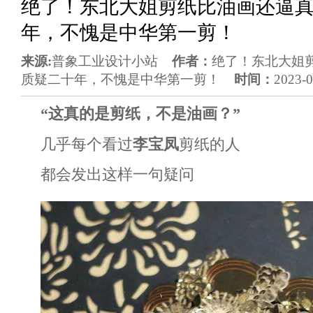
绝了！东北大姐剪纸比油画还逼
年，不愧是中华第一剪！
来源:
普象工业设计小站
作者：
绝了！东北大姐
质疑二十年，不愧是中华第一剪！
时间：
2023-0
“这真的是剪纸，不是油画？”
几乎每个看过
李宝凤
剪纸的人
都会发出这样一句疑问