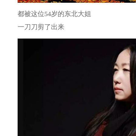
都被这位54岁的东北大姐
一刀刀剪了出来