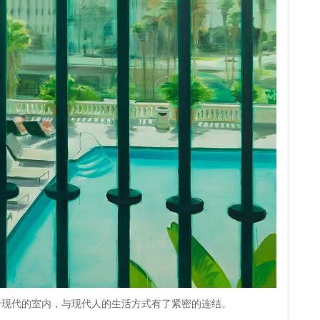
于现代的室内，与现代人的生活方式有了紧密的连结。