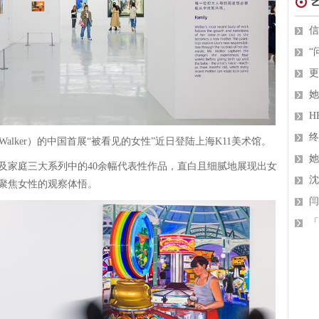
信
“
更
她
H
终
e Walker）的中国首展“被看见的女性”近日登陆上海K11美术馆。
她
及家庭三大系列中的40余幅代表性作品，直白且细腻地展现出女
沈
聚焦女性的观察体悟。
闫
「