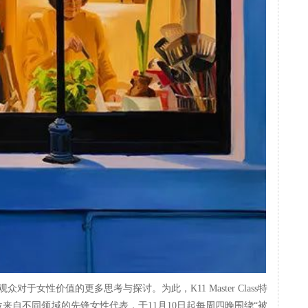
于女性价值的更多思考与探讨。为此，K11 Master Class特
来自不同领域的先锋女性代表，于11月10日起每周四晚围绕“被