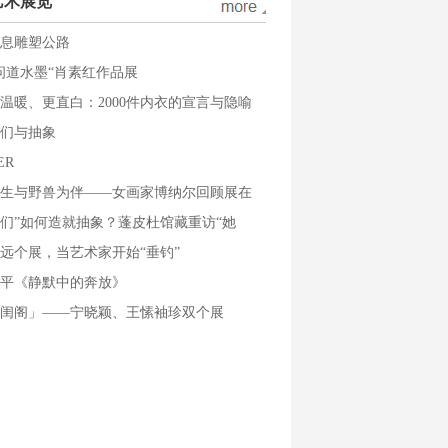
艺术展览
息雕塑公路
问道水墨“肖素红作品展
温暖、更直白：2000件内衣的宣言与隐喻
们与抽象
ER
生与野兽为伴——女画家博纳尔回顾展在
们”如何造就抽象？蓬皮杜馆藏重访“她
远个展，当艺术家开始“垂钓”
平《静默中的奔放》
闺阁」——宁晓颖、王愫袖珍双个展