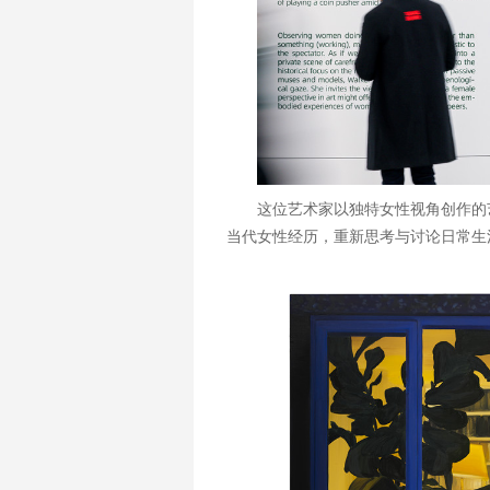
这位艺术家以独特女性视角创作的
当代女性经历，重新思考与讨论日常生