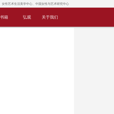
女性艺术生活美学中心、中国女性与艺术研究中心
书籍
弘观
关于我们