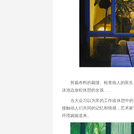
剪裁布料的裁缝、检查病人的医生
泳池边放松休憩的女孩……
当大众习以为常的工作或休憩中的
接触动人们共同的记忆和情感，艺术家
环境娓娓道来。