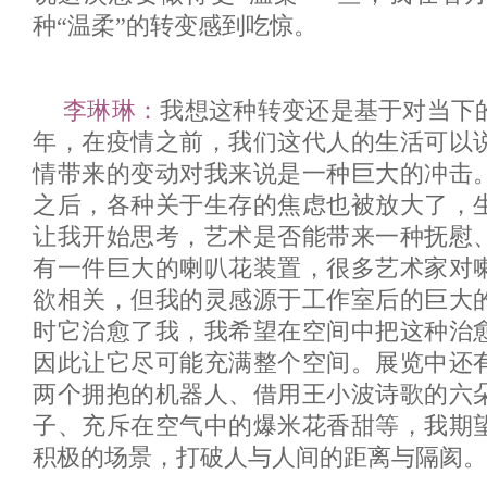
种“温柔”的转变感到吃惊。
李琳琳：
我想这种转变还是基于对当下的
年，在疫情之前，我们这代人的生活可以
情带来的变动对我来说是一种巨大的冲击
之后，各种关于生存的焦虑也被放大了，
让我开始思考，艺术是否能带来一种抚慰
有一件巨大的喇叭花装置，很多艺术家对
欲相关，但我的灵感源于工作室后的巨大
时它治愈了我，我希望在空间中把这种治
因此让它尽可能充满整个空间。展览中还
两个拥抱的机器人、借用王小波诗歌的六
子、充斥在空气中的爆米花香甜等，我期
积极的场景，打破人与人间的距离与隔阂。