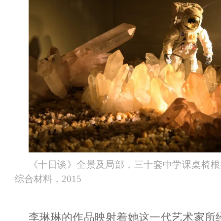
《十日谈》全景及局部，三十套中学课桌椅根
综合材料，2015
李琳琳的作品映射着她这一代艺术家所