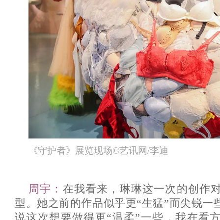
《守护者》展览现场©艺讯网/李迪
周宇：
在我看来，琳琳这一次的创作
型。她之前的作品似乎更“生猛”而尖锐一
说这次想要做得更“温柔”一些，我在看