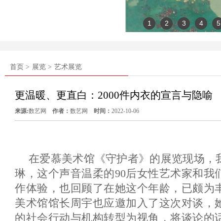
1
2
3
4
5
首页 >
展览 >
艺术展览
更温暖、更直白：2000件内衣的宣言与隐喻
来源:
数艺网
作者：
数艺网
时间：
2022-10-06
在爱慕美术馆《守护者》的展览现场，
琳，这个声音温柔的90后女性艺术家和我
作体验，也回顾了在她这个年龄，已颇为
美术馆馆长周宇也应邀加入了这次对谈，
的社会行动与机构转型为视角，将谈论的