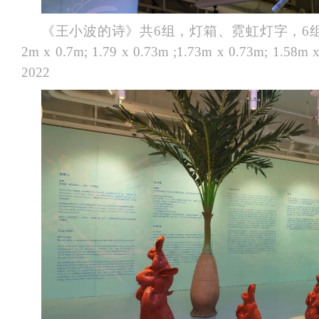
《王小波的诗》共6组，灯箱、霓虹灯字，6组分别为：
2m x 0.7m; 1.79 x 0.73m ;1.73m x 0.73m; 1.58m
2022