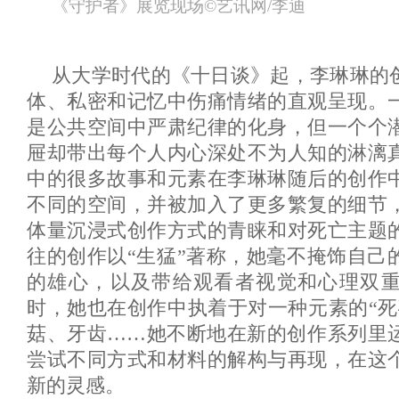
《守护者》展览现场©艺讯网/李迪
从大学时代的《十日谈》起，李琳琳的
体、私密和记忆中伤痛情绪的直观呈现。
是公共空间中严肃纪律的化身，但一个个
屉却带出每个人内心深处不为人知的淋漓
中的很多故事和元素在李琳琳随后的创作
不同的空间，并被加入了更多繁复的细节
体量沉浸式创作方式的青睐和对死亡主题
往的创作以“生猛”著称，她毫不掩饰自己
的雄心，以及带给观看者视觉和心理双
时，她也在创作中执着于对一种元素的“死
菇、牙齿……她不断地在新的创作系列里
尝试不同方式和材料的解构与再现，在这
新的灵感。