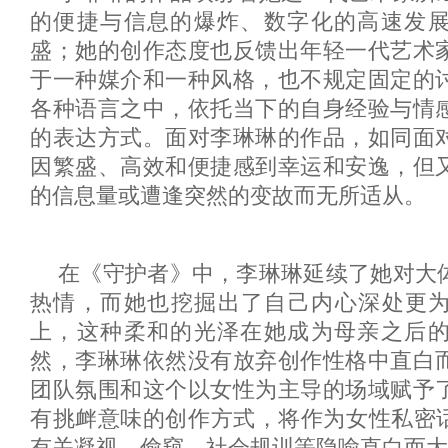
的便捷与信息的爆炸、数字化的高速发
盛；她的创作态度也反馈出年轻一代艺术
于一种媒介和一种风格，也不规定固定的
各种语言之中，依托当下的自身经验与情
的表达方式。面对李琳琳的作品，如同面
因繁盛、高效和便捷感到幸运和安逸，但
的信息量或遭逢突然的变故而无所适从。
在《守护者》中，李琳琳延续了她对大
热情，而她也挖掘出了自己内心深处更
上，这种柔和的光泽在她成为母亲之后
然，李琳琳依然没有放弃创作性格中直白
团队氛围和这个以女性为主导的场域赋予
有挑衅意味的创作方式，将作为女性私密话
有关凝视、偷窥、社会规训等隐喻直白而大