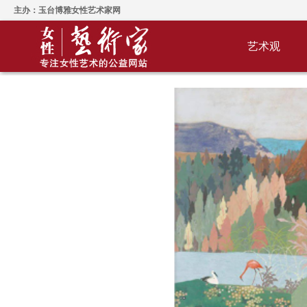
主办：玉台博雅女性艺术家网
艺术观