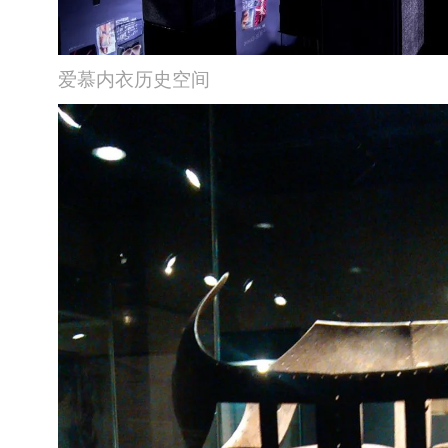
爱慕内衣历史空间