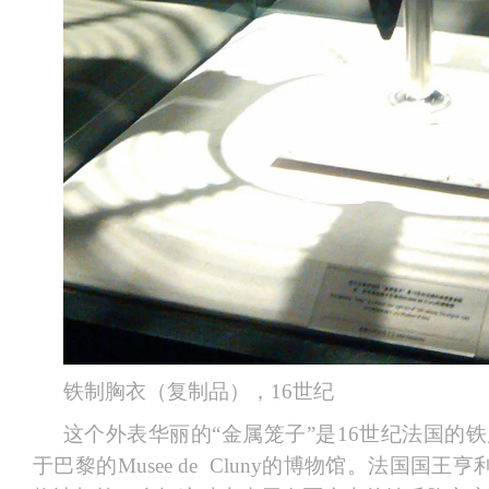
铁制胸衣（复制品），16世纪
这个外表华丽的“金属笼子”是16世纪法国的
于巴黎的Musee de Cluny的博物馆。法国国王