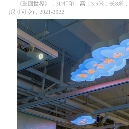
《重回世界》，3D打印，高：3.5米，长8米，
(尺寸可变)，2021-2022