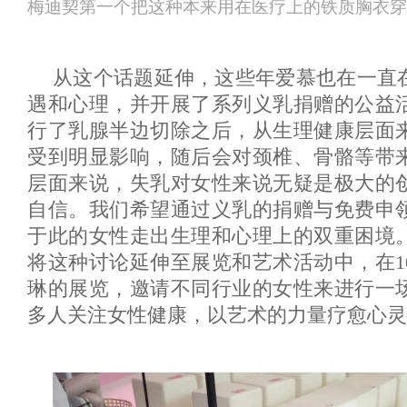
梅迪契第一个把这种本来用在医疗上的铁质胸衣穿
从这个话题延伸，这些年爱慕也在一直
遇和心理，并开展了系列义乳捐赠的公益
行了乳腺半边切除之后，从生理健康层面
受到明显影响，随后会对颈椎、骨骼等带
层面来说，失乳对女性来说无疑是极大的
自信。我们希望通过义乳的捐赠与免费申
于此的女性走出生理和心理上的双重困境
将这种讨论延伸至展览和艺术活动中，在1
琳的展览，邀请不同行业的女性来进行一
多人关注女性健康，以艺术的力量疗愈心灵