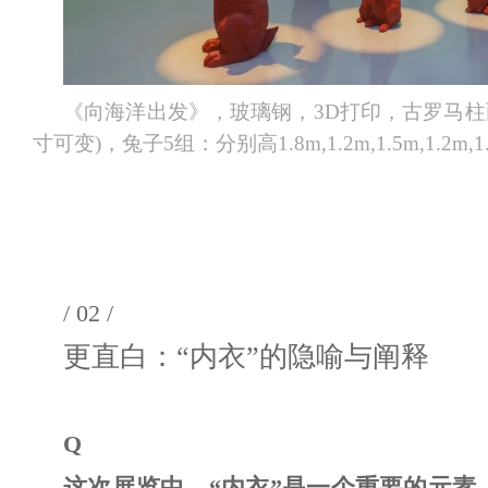
《向海洋出发》，玻璃钢，3D打印，古罗马柱两件
寸可变)，兔子5组：分别高1.8m,1.2m,1.5m,1.2m,1
/ 02 /
更直白：“内衣”的隐喻与阐释
Q
这次展览中，“内衣”是一个重要的元素