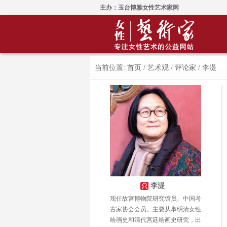
主办：玉台博雅女性艺术家网
当前位置:
首页
/
艺术观
/
评论家
/
李湜
李湜
现任故宫博物院研究馆员、中国考
古家协会会员。主要从事明清女性
绘画史和清代宫廷绘画史研究，出