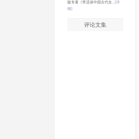
版专著《李湜谈中国古代女...
[详
细]
评论文集