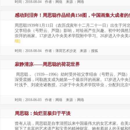
时间：2018-08-04 作者：网络 来源 ：网络
感动到泪奔！周思聪作品经典150图，中国画集大成者的
周思聪1939年1月11日（农历戊寅年十二月二十一日）出生于河
父李绍余（号野云、芦隐）影响，对绘画产生兴趣。初中时偶然
崇拜的画家。17岁进入中央美术学院附中学习。20岁进入中央美
细]
时间：2018-08-04 作者：薄荷艺术沙龙 来源 ：搜狐
寂静清凉——周思聪的荷花世界
周思聪，（1939—1996）幼时受外祖父李绍余（号野云、芦
深受震撼，珂勒惠支成为她第一个最崇拜的画家。17岁进入中央
叶浅予、刘凌沧诸教授。25岁于中央美术学院毕业，分配到北京
时间：2018-06-03 作者：网络 来源 ：网络
周思聪：灿烂至极归于平淡
曾有人说，周思聪是自李清照以来中国最伟大的女艺术家。在美
留下了丰富的艺术遗产和宝贵的精神财富。她有着超人的天赋和