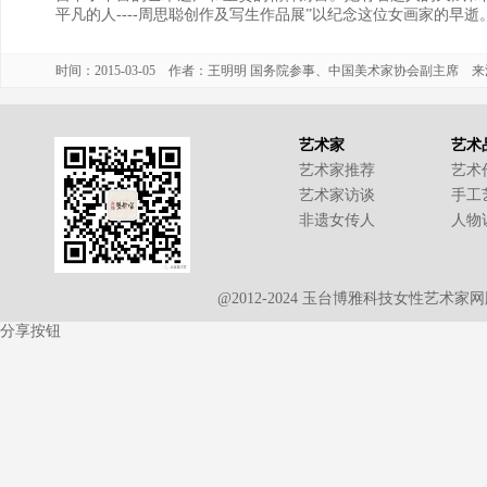
平凡的人----周思聪创作及写生作品展”以纪念这位女画家的早逝。去
时间：2015-03-05 作者：王明明 国务院参事、中国美术家协会副主席 
艺术家
艺术
艺术家推荐
艺术
艺术家访谈
手工
非遗女传人
人物
@2012-2024 玉台博雅科技女性艺术
分享按钮