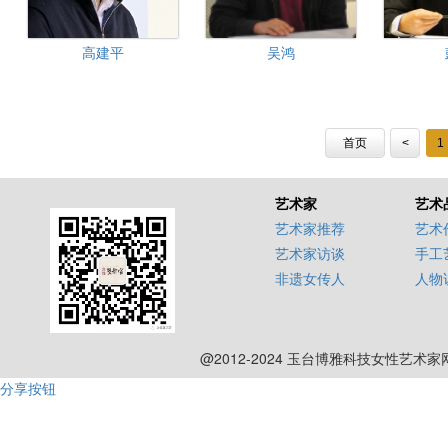
高建平
吴鸿
首页
<
1
艺术家
艺术
艺术家推荐
艺术
艺术家访谈
手工
非遗女传人
人物
@2012-2024 玉台博雅科技女性艺术
分享按钮