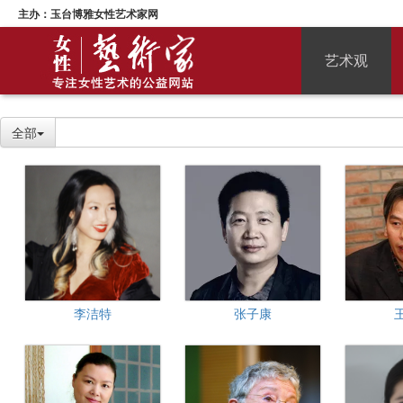
主办：玉台博雅女性艺术家网
艺术观
全部
李洁特
张子康