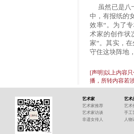
虽然已是八
中，有报纸的
效率”。为了
术家的创作状
家”。其实，
守住这块阵地
[声明]以上内容
播，所转内容若
艺术家
艺术
艺术家推荐
艺术
艺术家访谈
手工
非遗女传人
人物