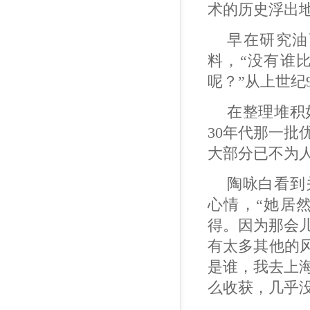
术的历史浮出地
早在研究油
料，“没有谁
呢？”从上世纪
在整理堆积
30年代那一
大部分已不为人
陶咏白看到
心情，“她居
得。因为那会
有太多其他的
是谁，我去上
么收获，几乎没