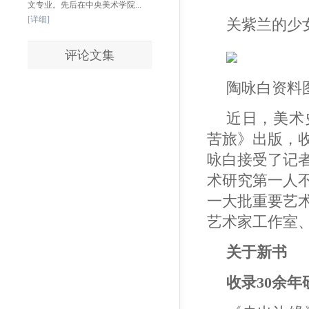
文专业。先后在中央美术学院...
[详细]
关紫兰的少
评论文集
陶咏白资料
近日，美术
苦旅》出版，
咏白接受了记
术研究第一人
一大批重要艺
艺术家工作室
关于新书
收录30余年