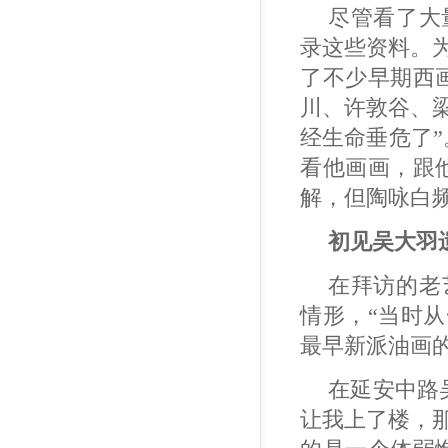
尽管看了大
录这些资料。
了不少早期西
川、许敦谷、
经生命垂危了
看他画画，跟
解，但陶咏白
初见吴大羽
在拜访的老
情形，“当时
最早新派油画
在延安中路
让我上了楼，