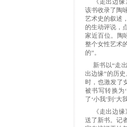
《走出边缘
该书收录了陶
艺术史的叙述
的生动评说，
家近百位。陶
整个女性艺术
的”。
新书以“走
出边缘”的历史
时，也激发了女
被书写转换为‘
了‘小我’到‘
《走出边缘
送了新书。记