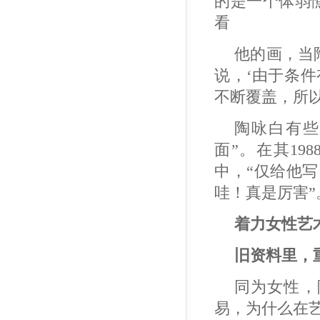
的是一个体弱
看
他的画，当
说，‘由于条
不断覆盖，所以
陶咏白有些
面”。在其19
中，“仅给他
哇！真是厉害”
着力女性艺
旧资料里，
同为女性，
易，为什么在