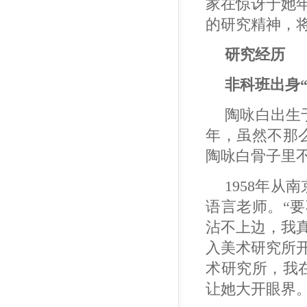
家在惊讶于她
的研究精神，将
研究经历
非科班出身
陶咏白出生
年，虽然不那
陶咏白骨子里
1958年
语言老师。“要
沾不上边，我真
入美术研究所开
术研究所，我
让她大开眼界