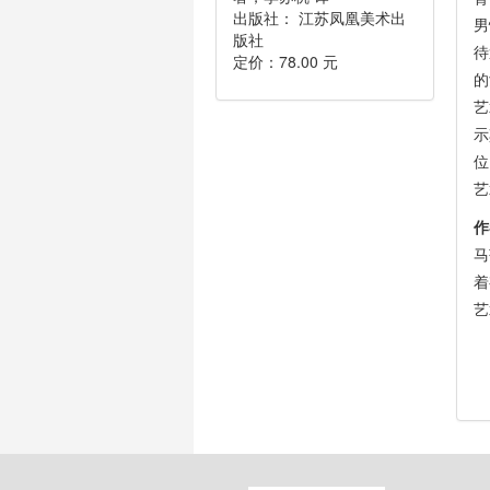
出版社： 江苏凤凰美术出
男
版社
待
定价：78.00 元
的
艺
示
位
艺
作
马
着
艺