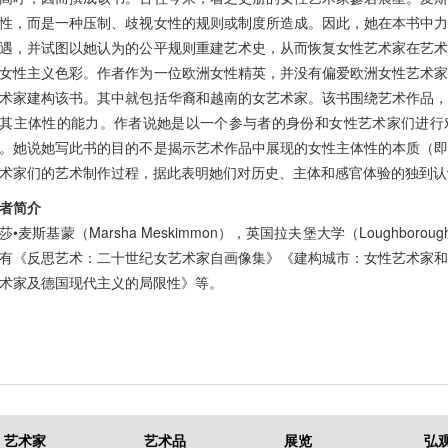
性，而是一种压制、歧视女性的规则或制度所造成。因此，她在本书中
遇，并试图以她认为的公平规则重建艺术史，从而恢复女性艺术家在艺
女性主义色彩。作者作为一位欧洲女性精英，并没有偏爱欧洲女性艺术
术家建构该书。其中就包括华裔和越南的女艺术家。该书围绕艺术作品
其主体性的能力。作者说她是以一个参与者的身份和女性艺术家们进行
。她说她写此书的目的不是揭示艺术作品中展现的女性主体性的本质（
术家们的艺术制作过程，据此表明她们对历史、主体和感官体验的独到认
者简介
莎•麦斯基蒙（Marsha Meskimmon），英国拉夫堡大学（Loughboroug
有《反思艺术：二十世纪女艺术家自画像集》《建构城市：女性艺术家
术家及德国现代主义的局限性》等。
艺术家
艺术品
展览
弘