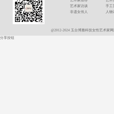
艺术家推荐
艺术
艺术家访谈
手工
非遗女传人
人物
@2012-2024 玉台博雅科技女性艺术
分享按钮