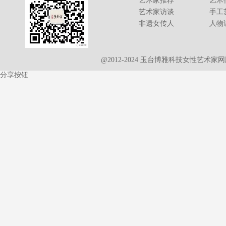
艺术家推荐
艺术
艺术家访谈
手工
非遗女传人
人物
@2012-2024 玉台博雅科技女性艺术
分享按钮