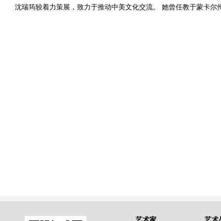
沈瑞筠较着力策展，致力于推动中美文化交流。 她曾任教于蒙卡尔
艺术家
艺术