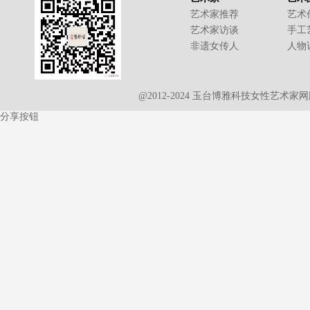
艺术家推荐
艺术
艺术家访谈
手工
非遗女传人
人物
@2012-2024 玉台博雅科技女性艺术
分享按钮