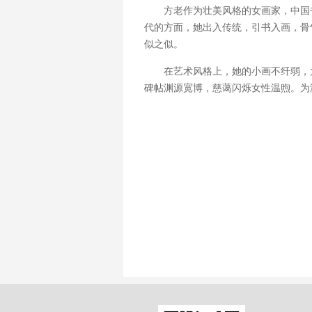
方老作为壮美风格的女画家，中国
代的方面，她出入传统，引书入画，骨
似之似。
在艺术风格上，她的小画不纤弱，
碑帖渊源宽博，慈蔼闪烁女性温煦。为