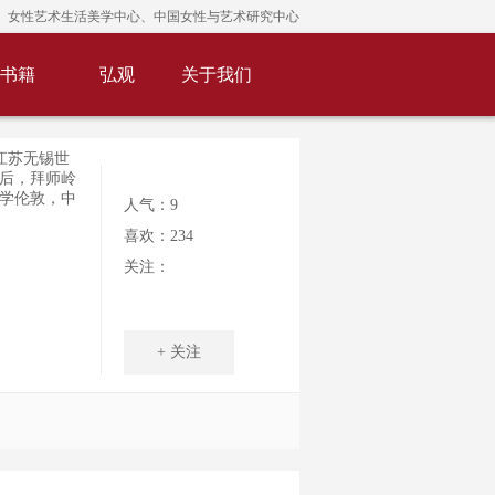
女性艺术生活美学中心、中国女性与艺术研究中心
书籍
弘观
关于我们
国江苏无锡世
后，拜师岭
学伦敦，中
人气：9
喜欢：234
关注：
+ 关注