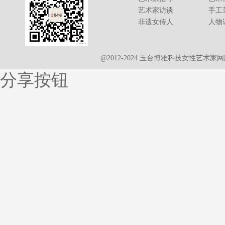
艺术家访谈
手工
非遗女传人
人物
@2012-2024 玉台博雅科技女性艺术
分享按钮