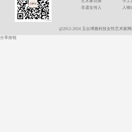
艺术家访谈
手工
非遗女传人
人物
@2012-2024 玉台博雅科技女性艺术
分享按钮