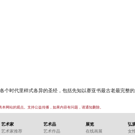
各个时代里样式各异的圣经，包括先知以赛亚书最古老最完整的
代表本网站的观点。支持公益传播，如果内容有问题，请通知删除。
艺术家
艺术品
展览
弘
艺术家推荐
艺术作品
在线画展
女