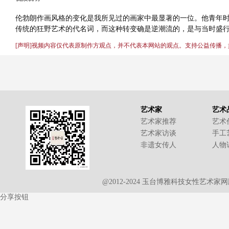
伦勃朗作画风格的变化是我所见过的画家中最显著的一位。他青年
传统的狂野艺术的代名词，而这种转变确是逆潮流的，是与当时盛
[声明]视频内容仅代表原制作方观点，并不代表本网站的观点。支持公益传播
艺术家
艺术
艺术家推荐
艺术
艺术家访谈
手工
非遗女传人
人物
@2012-2024 玉台博雅科技女性艺术
分享按钮