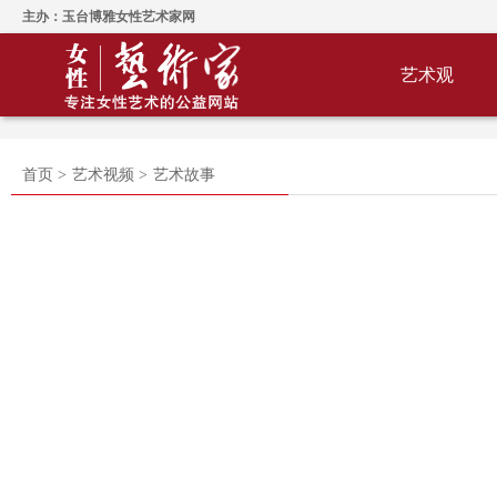
主办：玉台博雅女性艺术家网
艺术观
首页 >
艺术视频 >
艺术故事