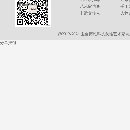
艺术家访谈
手工
非遗女传人
人物
@2012-2024 玉台博雅科技女性艺术
分享按钮