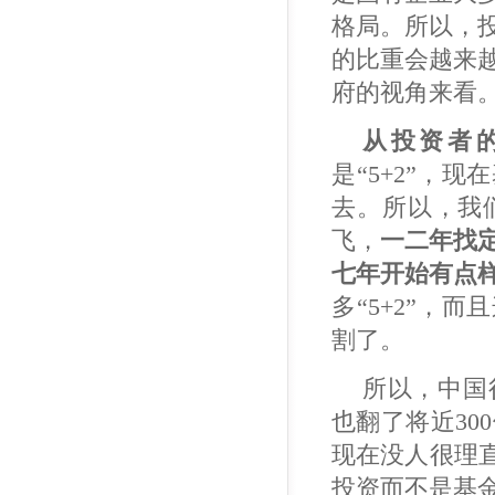
格局。所以，
的比重会越来
府的视角来看
从投资者
是“5+2”，
去。所以，我
飞，
一二年找
七年开始有点
多“5+2”，
割了。
所以，中国
也翻了将近3
现在没人很理
投资而不是基