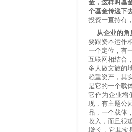
金，这样叫基
个基金传递下
投资一直持有
从企业的角
要跟资本运作
一个定位，有
互联网相结合
多人做文旅的
赖重资产，其
是它的一个载
它作为企业增
现，有主题公
品，一个载体
收入，而且很
增长，它其实