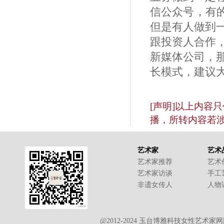
信公众号，有
但是有人做到
跟投资人合作
新媒体公司，
长模式，建议
[声明]以上内容
播，所转内容若
艺术家
艺术
艺术家推荐
艺术
艺术家访谈
手工
非遗女传人
人物
@2012-2024 玉台博雅科技女性艺术