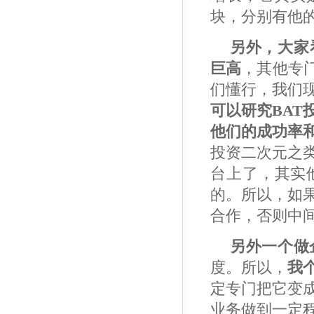
块，分别有他
另外，大家
巨高
，其他专
们懂行，我们
可以研究
BAT
他们的成功率
投资二次元之
台上了，其实
的。所以，如
合作，否则中
另外一个做
度。所以，
我
定专门把它变
业务做到一定