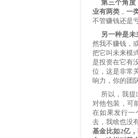
第三个角度
业有两类
，
一
不管赚钱还是
另一种是未
然我不赚钱，
把它叫未来模
是投资在它有
位，这是非常
响力，你的团
所以，我提
对他包装，可
在如果发行一
去，我啥也没
基金比如
2
亿，