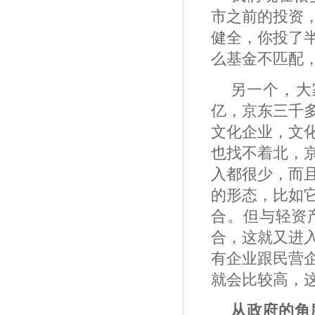
市之前的投资
健全，你投了
么基金不匹配
另一个，大
亿，京东三千
文化企业，文
也找不着北，
入都很少，而
的形态，比如
合。但与轻资
合，这就又进
有企业跟民营
就会比较高，
从政府的角