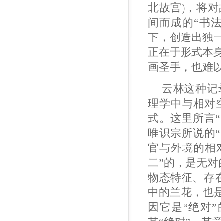
北故宫)，将
间而成的“书
下，创造出独
正在于形式本
画圣手，也难
云林这种记
理学中与相对
式。这里所言“
唯识宗所说的“
官与外境的相
二”的，是无对
物态特征、存
中的兰花，也是
因它是“绝对