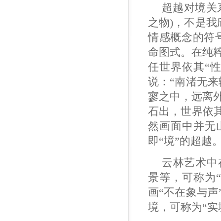
超越对境关
之物)，不是我
情感概念的符号
命图式。在纯
任世界依其“
说：“南渚无
寥之中，远离
石出，世界依
然画面中并无
即“境”的超越
云林艺术中
景等，可称为
画“不在象与
境，可称为“