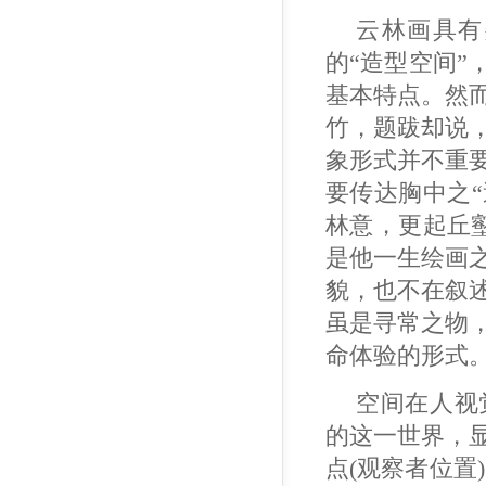
云林画具有
的“造型空间
基本特点。然
竹，题跋却说
象形式并不重要
要传达胸中之“
林意，更起丘壑
是他一生绘画
貌，也不在叙
虽是寻常之物，
命体验的形式
空间在人视
的这一世界，
点(观察者位置