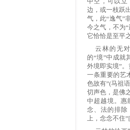
中空，可以立
边，或一枝跃
气，此“逸气
今之气，不为“
它恰恰是至平
云林的无对
的“境”中成
外境即实境”。
一条重要的艺
色故有”(马祖
切声色，是佛之
中超越境。惠
念、法的排除
上，念念不住”[