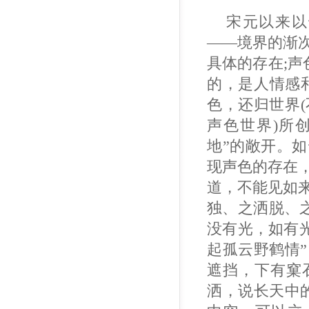
宋元以来以
——境界的渐
具体的存在;声
的，是人情感
色，还归世界
声色世界)所
地”的敞开。
现声色的存在
道，不能见如
独、之洒脱、之
没有光，如有
起孤云野鹤情
遮挡，下有窠
洒，说长天中