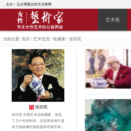
主办：玉台博雅女性艺术家网
艺术观
当前位置:
首页
/
艺术交流
/
收藏家
/
张宗宪
张宗宪
张宗宪 中国艺术品收藏家，他花
了几十年的时间，在世界各地不遗
余力地收藏中国瓷器和中国字画，