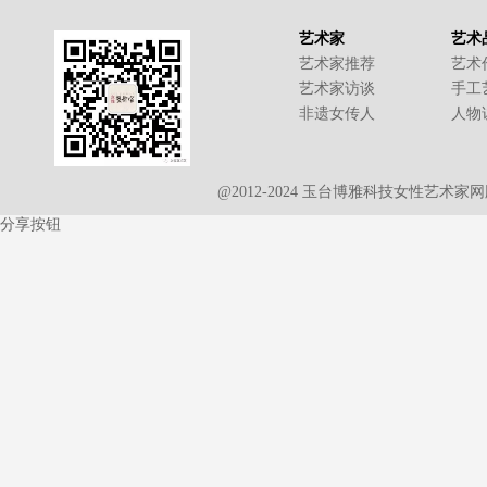
艺术家
艺术
艺术家推荐
艺术
艺术家访谈
手工
非遗女传人
人物
@2012-2024 玉台博雅科技女性艺术
分享按钮