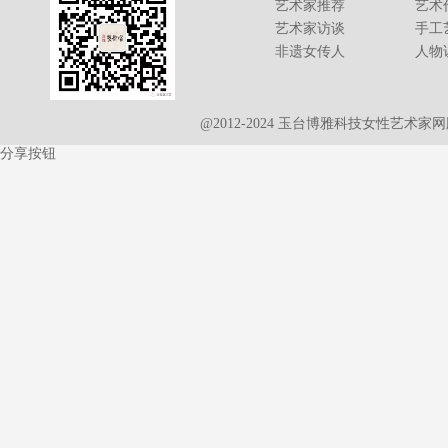
艺术家推荐
艺术
艺术家访谈
手工
非遗女传人
人物
@2012-2024 玉台博雅科技女性艺术
分享按钮