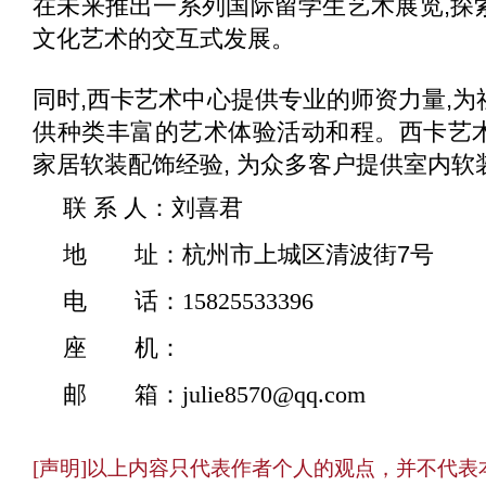
在未来推出一系列国际留学生艺术展览,探
文化艺术的交互式发展。
同时,西卡艺术中心提供专业的师资力量,
供种类丰富的艺术体验活动和程。西卡艺
家居软装配饰经验, 为众多客户提供室内软
联 系 人：
刘喜君
地 址：
杭州市上城区清波街7号
电 话：
15825533396
座 机：
邮 箱：
julie8570@qq.com
[声明]以上内容只代表作者个人的观点，并不代