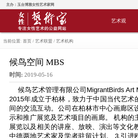
主办：玉台博雅女性艺术家网
艺术观
当前位置:
首页
/
艺术联盟
/
艺术机构
候鸟空间 MBS
时间:
2019-05-16
候鸟艺术管理有限公司MigrantBirds Art 
2015年成立于柏林，致力于中国当代艺
间的交流互动。公司在柏林市中心画廊区
示和推广展览及艺术项目的画廊。 机构的主
展览以及相关的讲座、放映、演出等文化教
中德两地艺术家及学者驻留计划。 3.引