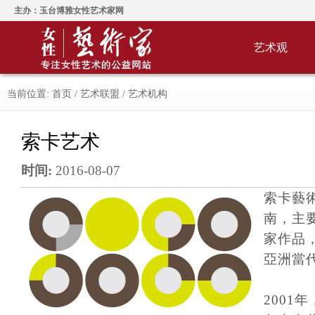
主办：玉台博雅女性艺术家网
艺术观
当前位置:
首页
/
艺术联盟
/
艺术机构
索卡艺术
时间:
2016-08-07
索卡藝術
南，主
家作品
亞洲當
2001