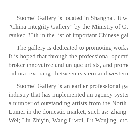
Suomei Gallery is located in Shanghai. It wa
"China Integrity Gallery" by the Ministry of C
ranked 35th in the list of important Chinese gal
The gallery is dedicated to promoting works
It is hoped that through the professional operati
broker innovative and unique artists, and prom
cultural exchange between eastern and western 
Suomei Gallery is an earlier professional ga
industry that has implemented an agency syst
a number of outstanding artists from the Nort
Lumei in the domestic market, such as: Zhang
Wei; Liu Zhiyin, Wang Liwei, Lu Wenjing, etc.