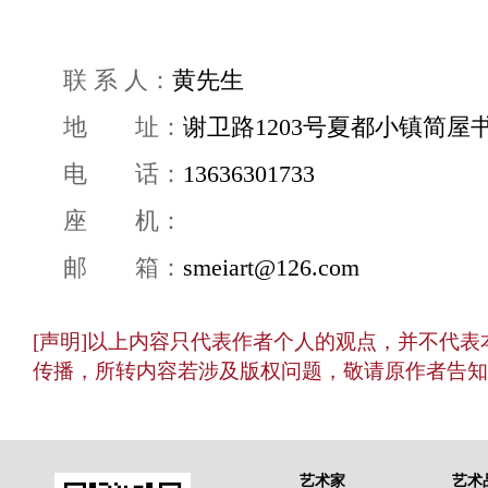
联 系 人：
黄先生
地 址：
谢卫路1203号夏都小镇简屋
电 话：
13636301733
座 机：
邮 箱：
smeiart@126.com
[声明]以上内容只代表作者个人的观点，并不代
传播，所转内容若涉及版权问题，敬请原作者告知
艺术家
艺术