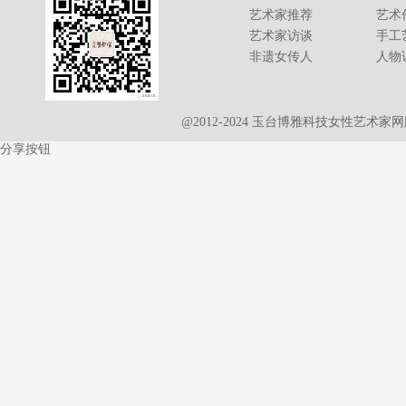
艺术家推荐
艺术
艺术家访谈
手工
非遗女传人
人物
@2012-2024 玉台博雅科技女性艺术
分享按钮