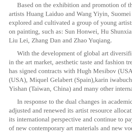
Based on the exhibition and promotion of t
artists Huang Laiduo and Wang Yiyin, Suomei 
explored and cultivated a group of young arti
on painting, such as: Sun Honwei, Hu Shunxia
Liu Lei, Zhang Dan and Zhao Yuqiang.
With the development of global art diversif
in the art market, aesthetic taste and fashion 
has signed contracts with Hugh Mesibov (USA
(USA), Miquel Gelabert (Spain),karin iwabuch
Yishan (Taiwan, China) and many other internat
In response to the dual changes in academ
adjusted and renewed its artist resource allocat
its international perspective and continue to pay
of new contemporary art materials and new voc