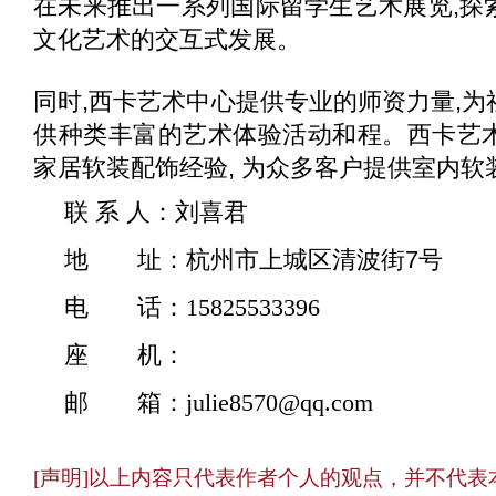
在未来推出一系列国际留学生艺术展览,探
文化艺术的交互式发展。
同时,西卡艺术中心提供专业的师资力量,
供种类丰富的艺术体验活动和程。西卡艺
家居软装配饰经验, 为众多客户提供室内软
联 系 人：
刘喜君
地 址：
杭州市上城区清波街7号
电 话：
15825533396
座 机：
邮 箱：
julie8570@qq.com
[声明]以上内容只代表作者个人的观点，并不代